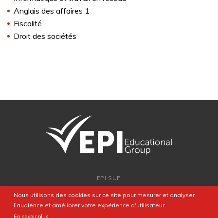
Anglais des affaires 1
Fiscalité
Droit des sociétés
EPI SUP
ADMISSION
Nous utilisons des cookies sur ce site pour mesurer et analyser
PARTENARIATS
l’audience et améliorer votre expérience d'utilisateur.
NEWSROOM
En savoir plus