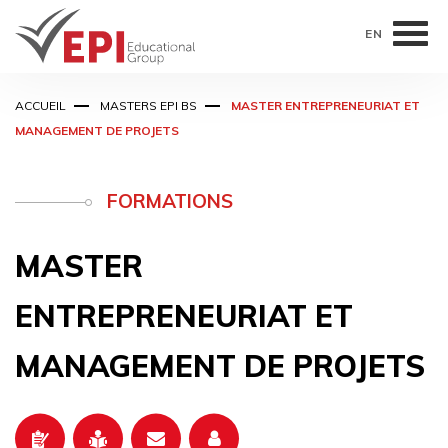
EN
Aller
ACCUEIL
MASTERS EPI BS
MASTER ENTREPRENEURIAT ET
au
MANAGEMENT DE PROJETS
contenu
principal
FORMATIONS
MASTER
ENTREPRENEURIAT ET
MANAGEMENT DE PROJETS