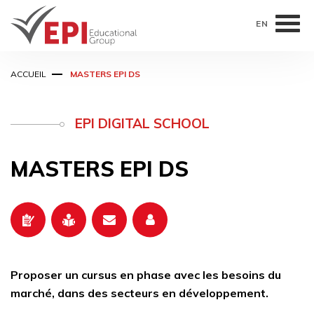
EN
Aller
ACCUEIL
MASTERS EPI DS
au
contenu
principal
EPI DIGITAL SCHOOL
MASTERS EPI DS
Proposer un cursus en phase avec les besoins du
marché, dans des secteurs en développement.