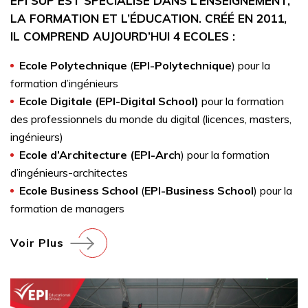
EPI SUP EST SPÉCIALISÉ DANS L’ENSEIGNEMENT,
LA FORMATION ET L’ÉDUCATION. CRÉÉ EN 2011,
IL COMPREND AUJOURD’HUI 4 ECOLES :
Ecole Polytechnique
(
EPI-Polytechnique
) pour la
formation d’ingénieurs
Ecole Digitale (EPI-Digital School)
pour la formation
des professionnels du monde du digital (licences, masters,
ingénieurs)
Ecole d’Architecture (EPI-Arch
) pour la formation
d’ingénieurs-architectes
Ecole Business School
(
EPI-Business School
) pour la
formation de managers
Voir Plus