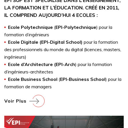
EPI SUP EST SPÉCIALISÉ DANS L’ENSEIGNEMENT,
LA FORMATION ET L’ÉDUCATION. CRÉÉ EN 2011,
IL COMPREND AUJOURD’HUI 4 ECOLES :
Ecole Polytechnique
(
EPI-Polytechnique
) pour la
formation d’ingénieurs
Ecole Digitale (EPI-Digital School)
pour la formation
des professionnels du monde du digital (licences, masters,
ingénieurs)
Ecole d’Architecture (EPI-Arch
) pour la formation
d’ingénieurs-architectes
Ecole Business School
(
EPI-Business School
) pour la
formation de managers
Voir Plus