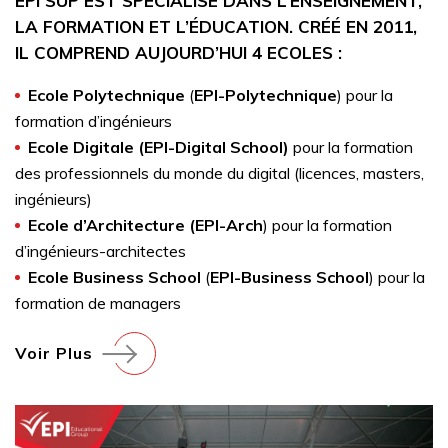
EPI SUP EST SPÉCIALISÉ DANS L’ENSEIGNEMENT,
LA FORMATION ET L’ÉDUCATION. CRÉÉ EN 2011,
IL COMPREND AUJOURD’HUI 4 ECOLES :
Ecole Polytechnique
(
EPI-Polytechnique
) pour la
formation d’ingénieurs
Ecole Digitale (EPI-Digital School)
pour la formation
des professionnels du monde du digital (licences, masters,
ingénieurs)
Ecole d’Architecture (EPI-Arch
) pour la formation
d’ingénieurs-architectes
Ecole Business School
(
EPI-Business School
) pour la
formation de managers
Voir Plus