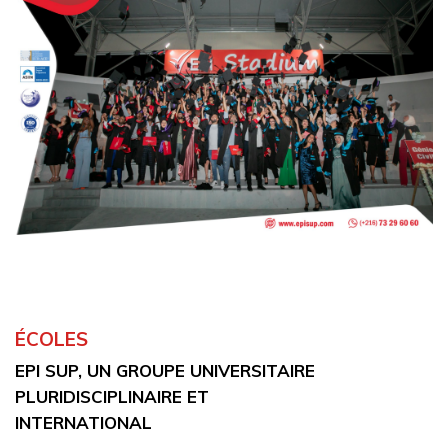
ÉCOLES
EPI SUP, UN GROUPE UNIVERSITAIRE
PLURIDISCIPLINAIRE ET
INTERNATIONAL