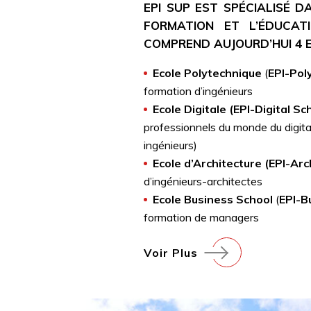
EPI SUP EST SPÉCIALISÉ D
FORMATION ET L’ÉDUCATI
COMPREND AUJOURD’HUI 4 E
Ecole Polytechnique
(
EPI-Pol
formation d’ingénieurs
Ecole Digitale (EPI-Digital Sc
professionnels du monde du digital
ingénieurs)
Ecole d’Architecture (EPI-Arc
d’ingénieurs-architectes
Ecole Business School
(
EPI-B
formation de managers
Voir Plus