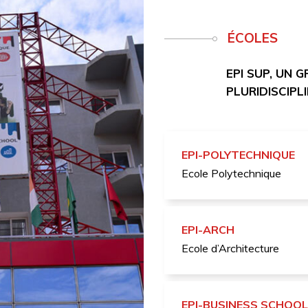
ÉCOLES
EPI SUP, UN 
PLURIDISCIPL
EPI-POLYTECHNIQUE
Ecole Polytechnique
EPI-ARCH
Ecole d’Architecture
EPI-BUSINESS SCHOOL