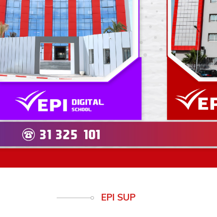
Previous
EPI SUP