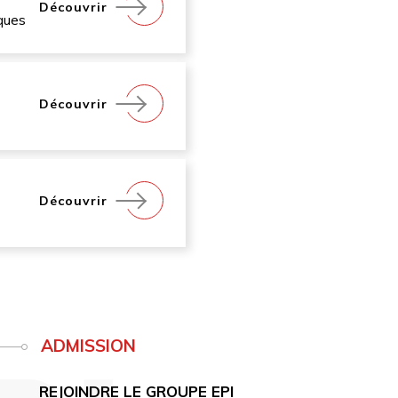
Découvrir
ques
Découvrir
Découvrir
ADMISSION
REJOINDRE LE GROUPE EPI