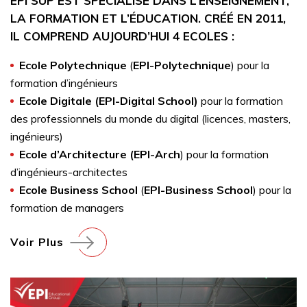
EPI SUP EST SPÉCIALISÉ DANS L’ENSEIGNEMENT,
LA FORMATION ET L’ÉDUCATION. CRÉÉ EN 2011,
IL COMPREND AUJOURD’HUI 4 ECOLES :
Ecole Polytechnique
(
EPI-Polytechnique
) pour la
formation d’ingénieurs
Ecole Digitale (EPI-Digital School)
pour la formation
des professionnels du monde du digital (licences, masters,
ingénieurs)
Ecole d’Architecture (EPI-Arch
) pour la formation
d’ingénieurs-architectes
Ecole Business School
(
EPI-Business School
) pour la
formation de managers
Voir Plus