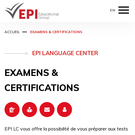
EN
Aller
ACCUEIL
EXAMENS & CERTIFICATIONS
au
contenu
principal
EPI LANGUAGE CENTER
EXAMENS &
CERTIFICATIONS
EPI LC vous offre la possibilité de vous préparer aux tests