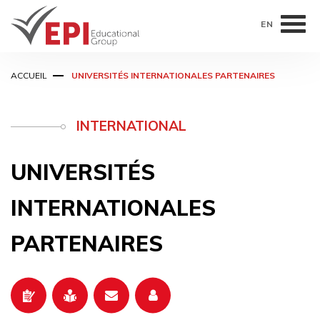
EN
Aller
ACCUEIL
UNIVERSITÉS INTERNATIONALES PARTENAIRES
au
contenu
principal
INTERNATIONAL
UNIVERSITÉS
INTERNATIONALES
PARTENAIRES