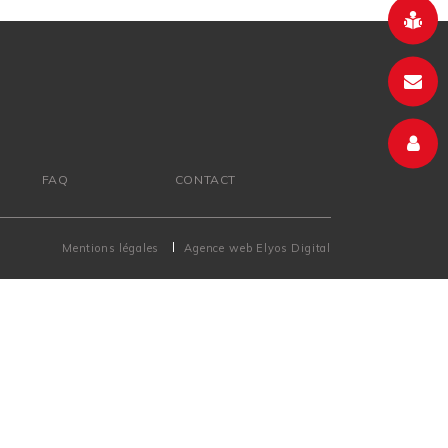
FAQ
CONTACT
Mentions légales
Agence web
Elyos Digital