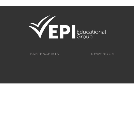
PARTENARIATS
NEWSROOM