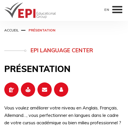
EN
Aller
ACCUEIL
PRÉSENTATION
au
contenu
principal
EPI LANGUAGE CENTER
PRÉSENTATION
Vous voulez améliorer votre niveau en Anglais, Français,
Allemand…, vous perfectionner en langues dans le cadre
de votre cursus académique ou bien milieu professionnel ?