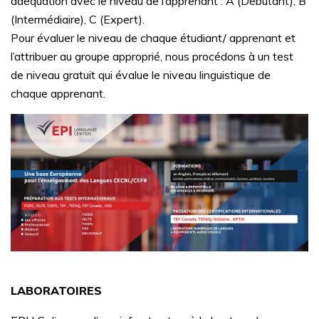
adéquation avec le niveau de l’apprenant : A (Débutant), B
(Intermédiaire), C (Expert).
Pour évaluer le niveau de chaque étudiant/ apprenant et
l’attribuer au groupe approprié, nous procédons à un test
de niveau gratuit qui évalue le niveau linguistique de
chaque apprenant.
LABORATOIRES