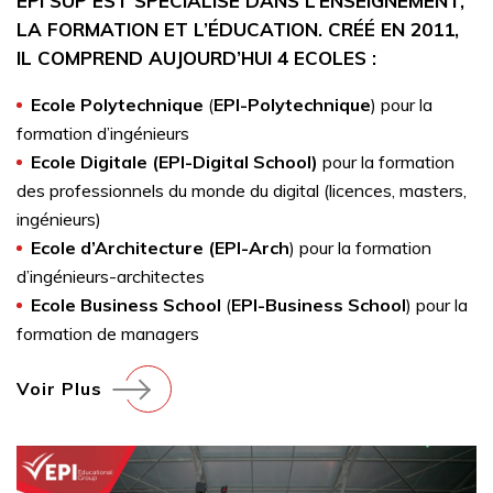
EPI SUP EST SPÉCIALISÉ DANS L’ENSEIGNEMENT,
LA FORMATION ET L’ÉDUCATION. CRÉÉ EN 2011,
IL COMPREND AUJOURD’HUI 4 ECOLES :
Ecole Polytechnique
(
EPI-Polytechnique
) pour la
formation d’ingénieurs
Ecole Digitale (EPI-Digital School)
pour la formation
des professionnels du monde du digital (licences, masters,
ingénieurs)
Ecole d’Architecture (EPI-Arch
) pour la formation
d’ingénieurs-architectes
Ecole Business School
(
EPI-Business School
) pour la
formation de managers
Voir Plus