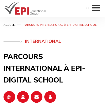
EN
Aller
ACCUEIL
PARCOURS INTERNATIONAL À EPI-DIGITAL SCHOOL
au
contenu
principal
INTERNATIONAL
PARCOURS
INTERNATIONAL À EPI-
DIGITAL SCHOOL