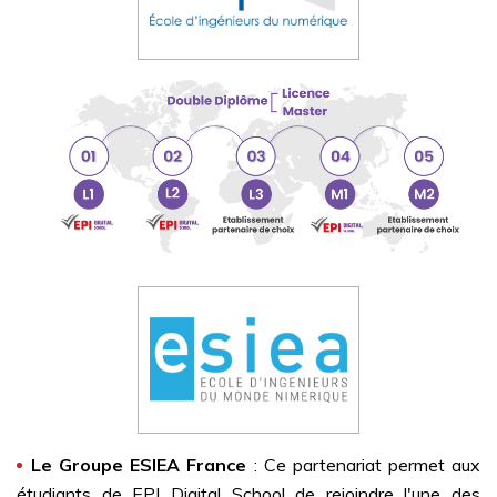
Le Groupe ESIEA France
: Ce partenariat permet aux
étudiants de EPI Digital School de rejoindre l'une des