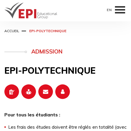
EN
Aller
ACCUEIL
EPI-POLYTECHNIQUE
au
contenu
principal
ADMISSION
EPI-POLYTECHNIQUE
Pour tous les étudiants :
Les frais des études doivent être réglés en totalité (avec