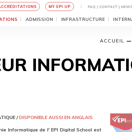
ACCRÉDITATIONS
MY EPI UP
FAQ |
CONTACT |
NEW
ATIONS
ADMISSION
INFRASTRUCTURE
INTERN
ACCUEIL
EUR INFORMATI
ATIQUE /
DISPONIBLE AUSSI EN ANGLAIS
ie Informatique de l' EPI Digital School est