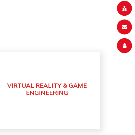
VIRTUAL REALITY & GAME
Découvrir
ENGINEERING