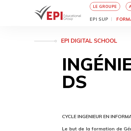
LE GROUPE
EPI SUP
FORM
Aller
au
EPI DIGITAL SCHOOL
contenu
principal
INGÉNI
DS
CYCLE INGENIEUR EN INFORM
Le but de la formation de Gén