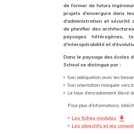
de former de futurs ingénieu
projets d’envergure dans le
d’administration et sécurité
de planifier des architectur
paysages hétérogènes, t
d’interopérabilité et d’évolutiv
Dans le paysage des écoles d’i
School se distingue par :
Son adéquation avec les besoin
Son orientation marquée vers la
Le taux d’encadrement élevé do
Pour plus d'informations, téléch
Les fiches modules
Les objectifs et les compét