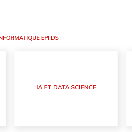
INFORMATIQUE EPI DS
IA ET DATA SCIENCE
Découvrir