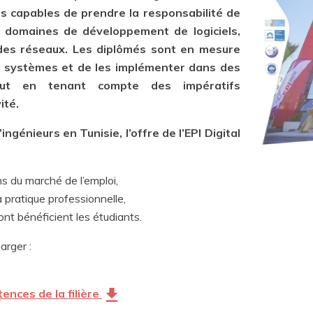
rs capables de prendre la responsabilité de
s domaines de développement de logiciels,
 des réseaux. Les diplômés sont en mesure
es systèmes et de les implémenter dans des
out en tenant compte des impératifs
ité.
ngénieurs en Tunisie, l’offre de l’EPI Digital
s du marché de l’emploi,
 pratique professionnelle,
nt bénéficient les étudiants.
arger :
ences de la filière