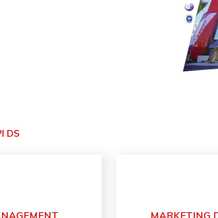
I DS
ANAGEMENT
MARKETING D