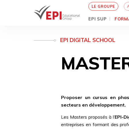
LE GROUPE
EPI SUP
FORM
Aller
au
EPI DIGITAL SCHOOL
contenu
principal
MASTER
Proposer un cursus en phas
secteurs en développement.
Les Masters proposés à l’
EPI-Di
entreprises en formant des pro