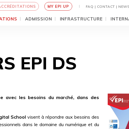
ACCRÉDITATIONS
MY EPI UP
FAQ |
CONTACT |
NEW
ATIONS
ADMISSION
INFRASTRUCTURE
INTERN
S EPI DS
e avec les besoins du marché, dans des
gital School
visent à répondre aux besoins des
fessionnels dans le domaine du numérique et du