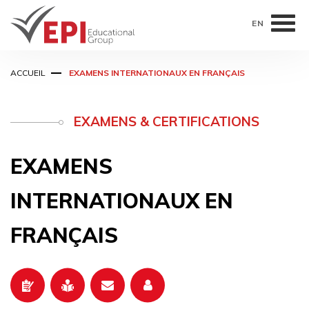
EN
Aller
ACCUEIL
EXAMENS INTERNATIONAUX EN FRANÇAIS
au
contenu
principal
EXAMENS & CERTIFICATIONS
EXAMENS
INTERNATIONAUX EN
FRANÇAIS