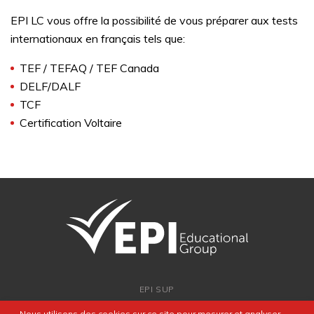
EPI LC vous offre la possibilité de vous préparer aux tests
internationaux en français tels que:
TEF / TEFAQ / TEF Canada
DELF/DALF
TCF
Certification Voltaire
EPI SUP
ADMISSION
Nous utilisons des cookies sur ce site pour mesurer et analyser