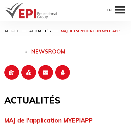
EN
Aller
ACCUEIL
ACTUALITÉS
MAJ DE L'APPLICATION MYEPIAPP
au
contenu
principal
NEWSROOM
ACTUALITÉS
MAJ de l'application MYEPIAPP