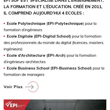
EPI SUP EST SPÉCIALISÉ DANS L’ENSEIGNEMENT,
LA FORMATION ET L’ÉDUCATION. CRÉÉ EN 2011,
IL COMPREND AUJOURD’HUI 4 ECOLES :
Ecole Polytechnique
(
EPI-Polytechnique
) pour la
formation d’ingénieurs
Ecole Digitale (EPI-Digital School)
pour la formation
des professionnels du monde du digital (licences, masters,
ingénieurs)
Ecole d’Architecture (EPI-Arch
) pour la formation
d’ingénieurs-architectes
Ecole Business School
(
EPI-Business School
) pour la
formation de managers
Voir Plus