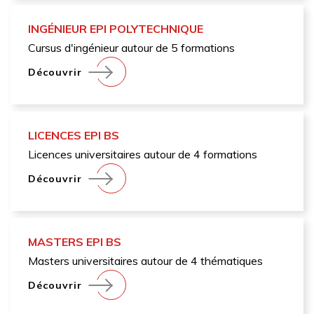
INGÉNIEUR EPI POLYTECHNIQUE
Cursus d'ingénieur autour de 5 formations
Découvrir
LICENCES EPI BS
Licences universitaires autour de 4 formations
Découvrir
MASTERS EPI BS
Masters universitaires autour de 4 thématiques
Découvrir